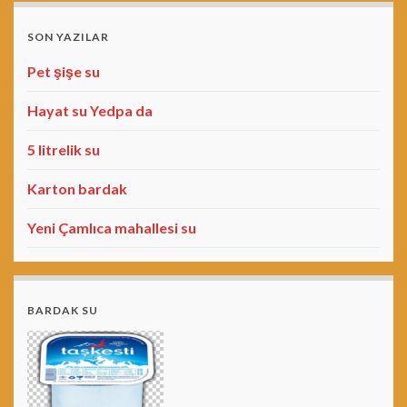
SON YAZILAR
Pet şişe su
Hayat su Yedpa da
5 litrelik su
Karton bardak
Yeni Çamlıca mahallesi su
BARDAK SU