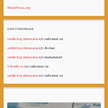
WordPress.org
SON YORUMLAR
satılık boş damacana
için
sahranur su
satılık boş damacana
için
Arslan
satılık boş damacana
için
muhammet
5 litrelik su
için
sahranur su
satılık boş damacana
için
sahranur su