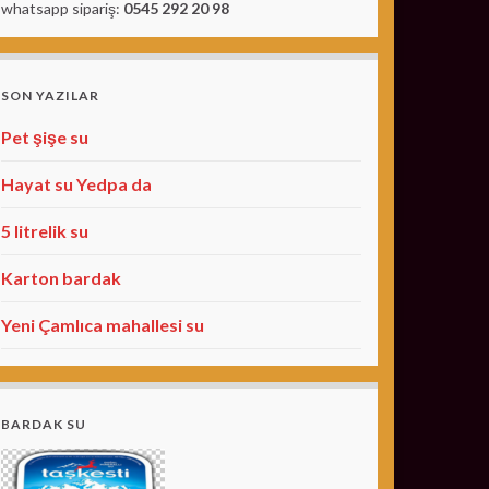
whatsapp sipariş:
0545 292 20 98
SON YAZILAR
Pet şişe su
Hayat su Yedpa da
5 litrelik su
Karton bardak
Yeni Çamlıca mahallesi su
BARDAK SU