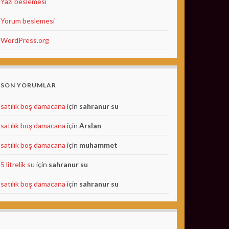
Yazı beslemesi
Yorum beslemesi
WordPress.org
SON YORUMLAR
satılık boş damacana
için
sahranur su
satılık boş damacana
için
Arslan
satılık boş damacana
için
muhammet
5 litrelik su
için
sahranur su
satılık boş damacana
için
sahranur su