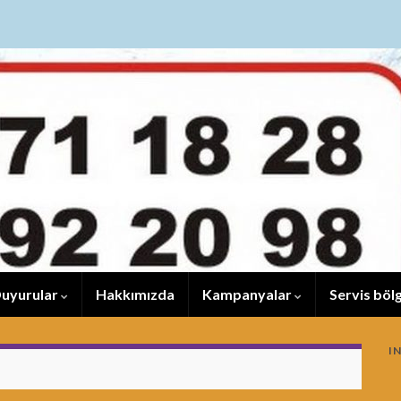
uyurular
Hakkımızda
Kampanyalar
Servis bölg
I