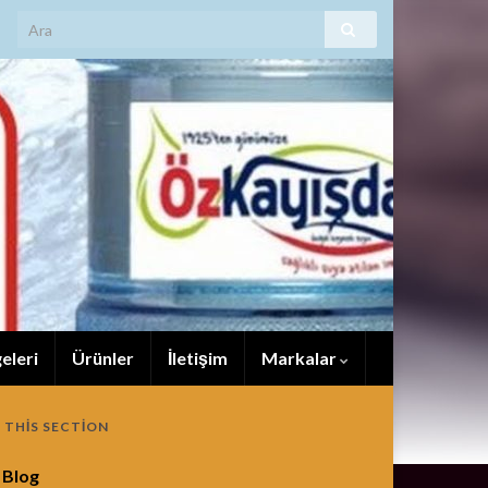
eleri
Ürünler
İletişim
Markalar
N THIS SECTION
Blog