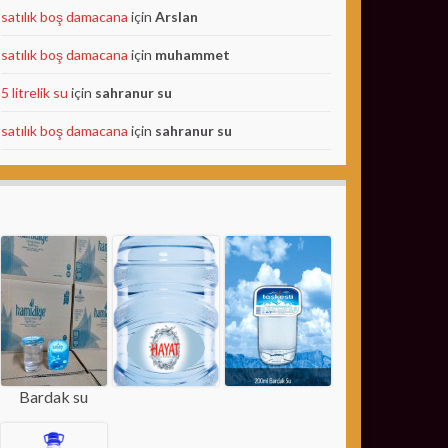
satılık boş damacana
için
Arslan
satılık boş damacana
için
muhammet
5 litrelik su
için
sahranur su
satılık boş damacana
için
sahranur su
Bardak su