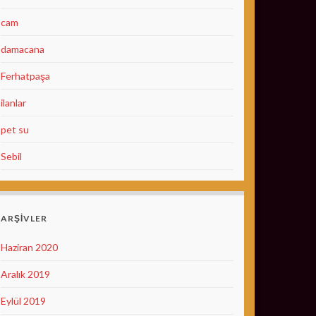
cam
damacana
Ferhatpaşa
ilanlar
pet su
Sebil
ARŞIVLER
Haziran 2020
Aralık 2019
Eylül 2019