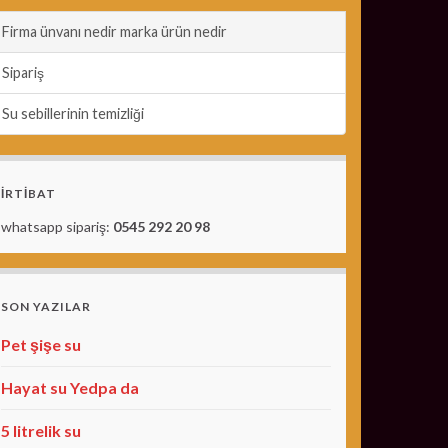
Firma ünvanı nedir marka ürün nedir
Sipariş
Su sebillerinin temizliği
İRTİBAT
whatsapp sipariş:
0545 292 20 98
SON YAZILAR
Pet şişe su
Hayat su Yedpa da
5 litrelik su