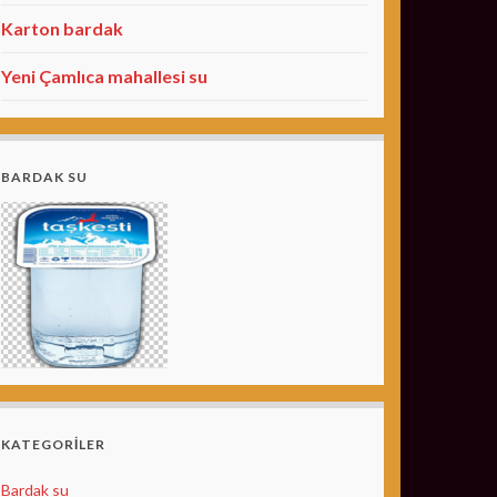
Karton bardak
Yeni Çamlıca mahallesi su
BARDAK SU
KATEGORILER
Bardak su