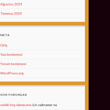
Ağustos 2019
Temmuz 2019
META
Giriş
Yazı beslemesi
Yorum beslemesi
WordPress.org
SON YORUMLAR
satılık boş damacana
için
sahranur su