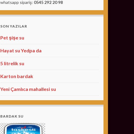
whatsapp sipariş:
0545 292 20 98
SON YAZILAR
Pet şişe su
Hayat su Yedpa da
5 litrelik su
Karton bardak
Yeni Çamlıca mahallesi su
BARDAK SU