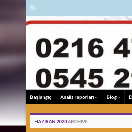
Başlangıç
Analiz raporları
Blog
D
HAZIRAN 2020
ARCHIVE