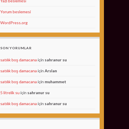
Yazı beslemesi
Yorum beslemesi
WordPress.org
SON YORUMLAR
satılık boş damacana
için
sahranur su
satılık boş damacana
için
Arslan
satılık boş damacana
için
muhammet
5 litrelik su
için
sahranur su
satılık boş damacana
için
sahranur su