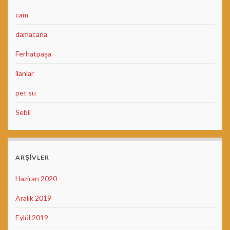
cam
damacana
Ferhatpaşa
ilanlar
pet su
Sebil
ARŞIVLER
Haziran 2020
Aralık 2019
Eylül 2019