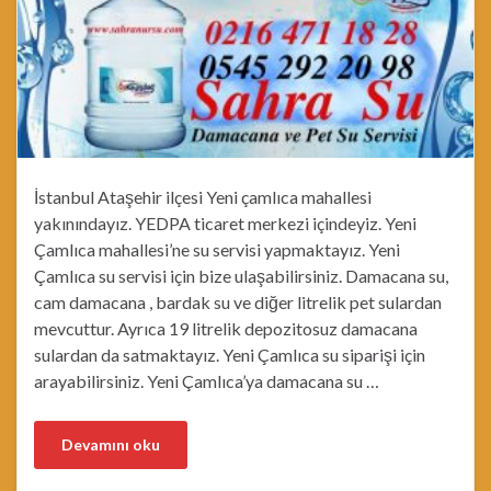
İstanbul Ataşehir ilçesi Yeni çamlıca mahallesi
yakınındayız. YEDPA ticaret merkezi içindeyiz. Yeni
Çamlıca mahallesi’ne su servisi yapmaktayız. Yeni
Çamlıca su servisi için bize ulaşabilirsiniz. Damacana su,
cam damacana , bardak su ve diğer litrelik pet sulardan
mevcuttur. Ayrıca 19 litrelik depozitosuz damacana
sulardan da satmaktayız. Yeni Çamlıca su siparişi için
arayabilirsiniz. Yeni Çamlıca’ya damacana su …
Devamını oku