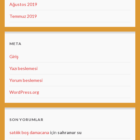
Ağustos 2019
Temmuz 2019
META
Giriş
Yazı beslemesi
Yorum beslemesi
WordPress.org
SON YORUMLAR
satılık boş damacana
için
sahranur su