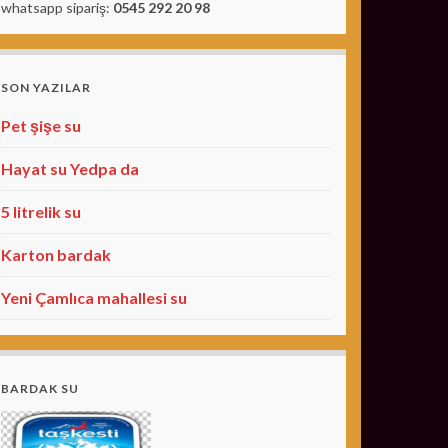
whatsapp sipariş:
0545 292 20 98
SON YAZILAR
Pet şişe su
Hayat su Yedpa da
5 litrelik su
Karton bardak
Yeni Çamlıca mahallesi su
BARDAK SU