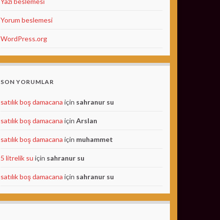
Yazı beslemesi
Yorum beslemesi
WordPress.org
SON YORUMLAR
satılık boş damacana
için
sahranur su
satılık boş damacana
için
Arslan
satılık boş damacana
için
muhammet
5 litrelik su
için
sahranur su
satılık boş damacana
için
sahranur su