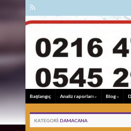
Başlangıç
Analiz raporları
Blog
D
KATEGORI:
DAMACANA