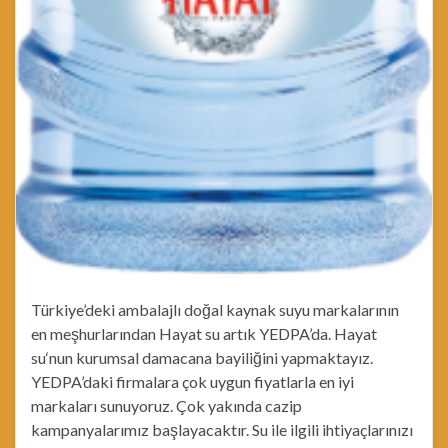
Türkiye’deki ambalajlı doğal kaynak suyu markalarının
en meşhurlarından Hayat su artık YEDPA’da. Hayat
su‘nun kurumsal damacana bayiliğini yapmaktayız.
YEDPA’daki firmalara çok uygun fiyatlarla en iyi
markaları sunuyoruz. Çok yakında cazip
kampanyalarımız başlayacaktır. Su ile ilgili ihtiyaçlarınızı