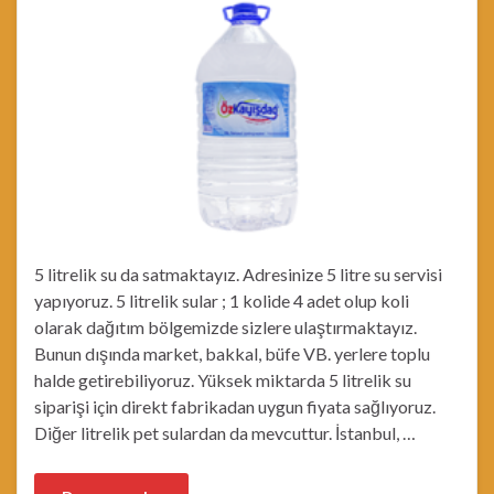
5 litrelik su da satmaktayız. Adresinize 5 litre su servisi
yapıyoruz. 5 litrelik sular ; 1 kolide 4 adet olup koli
olarak dağıtım bölgemizde sizlere ulaştırmaktayız.
Bunun dışında market, bakkal, büfe VB. yerlere toplu
halde getirebiliyoruz. Yüksek miktarda 5 litrelik su
siparişi için direkt fabrikadan uygun fiyata sağlıyoruz.
Diğer litrelik pet sulardan da mevcuttur. İstanbul, …