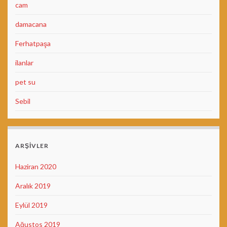
cam
damacana
Ferhatpaşa
ilanlar
pet su
Sebil
ARŞIVLER
Haziran 2020
Aralık 2019
Eylül 2019
Ağustos 2019