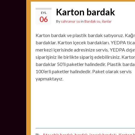
Karton bardak
EYL
06
By
sahranur su
in
Bardak su
,
ilanlar
Karton bardak ve plastik bardak satıyoruz. Kağı
bardaklar. Karton içecek bardakları. YEDPA tica
merkezi içerisinde adresinize servis. YEDPA dışı
siparişiniz ile birlikte sipariş edebilirsiniz. Karto
bardaklar 50’li paketler halindedir. Plastik barda
100’erli paketler halindedir. Paket olarak servis
yapmaktayız.