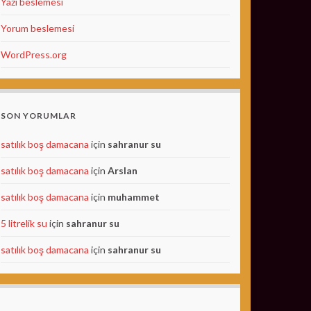
Yazı beslemesi
Yorum beslemesi
WordPress.org
SON YORUMLAR
satılık boş damacana
için
sahranur su
satılık boş damacana
için
Arslan
satılık boş damacana
için
muhammet
5 litrelik su
için
sahranur su
satılık boş damacana
için
sahranur su