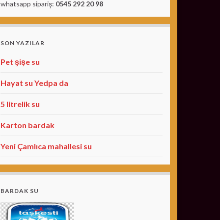
whatsapp sipariş:
0545 292 20 98
SON YAZILAR
Pet şişe su
Hayat su Yedpa da
5 litrelik su
Karton bardak
Yeni Çamlıca mahallesi su
BARDAK SU