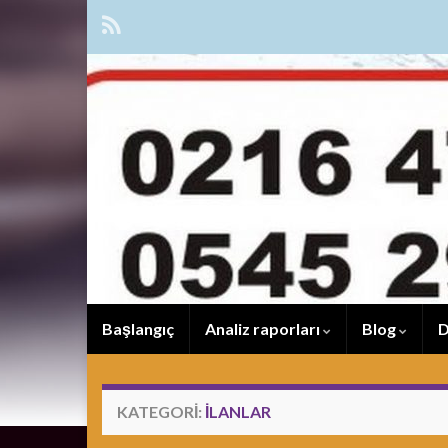
Başlangıç
Analiz raporları
Blog
D
KATEGORI:
ILANLAR