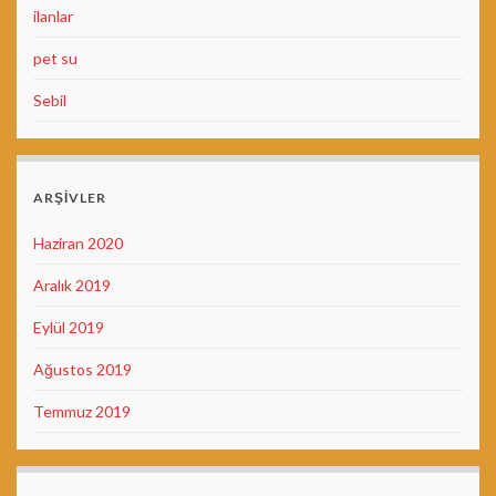
ilanlar
pet su
Sebil
ARŞIVLER
Haziran 2020
Aralık 2019
Eylül 2019
Ağustos 2019
Temmuz 2019