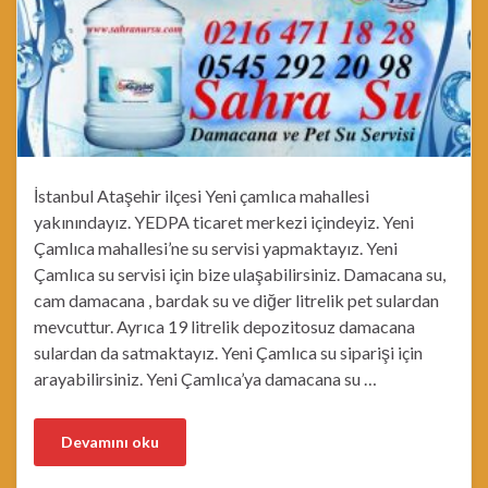
İstanbul Ataşehir ilçesi Yeni çamlıca mahallesi
yakınındayız. YEDPA ticaret merkezi içindeyiz. Yeni
Çamlıca mahallesi’ne su servisi yapmaktayız. Yeni
Çamlıca su servisi için bize ulaşabilirsiniz. Damacana su,
cam damacana , bardak su ve diğer litrelik pet sulardan
mevcuttur. Ayrıca 19 litrelik depozitosuz damacana
sulardan da satmaktayız. Yeni Çamlıca su siparişi için
arayabilirsiniz. Yeni Çamlıca’ya damacana su …
Devamını oku