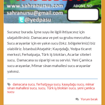
Sucunuz burada. İçme suyu ile ilgili ihtiyacınız için
ulaşabilirsiniz. Damacana ve pet su grubu mevcuttur.
Sucu arayanlar için en yakın sucu (bkz. bölgelerimiz) biz
olabiliriz. İstanbul/Ataşehir; Kayışdağı, Yedpa ticaret
merkezi, Ferhatpaşa, Türk iş blokları, Acarlar siteleri
sucu, Damacana su siparişi ve su servisi. Yeni Çamlıca
sucu arayanlar, Mimar sinan mahallesi sucu arayanlar
yakınız.
damacana sucu
,
ferhatpaşa sucu
,
kayışdağu sucu
,
mimar
sinan mahallesi sucu
,
sucu
,
Türk iş blokları sucu
,
yeni çamlıca
sucu
Yorum bırak