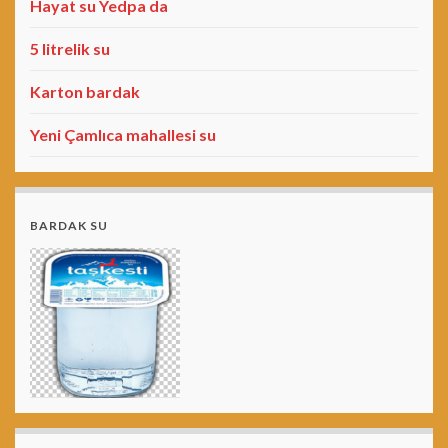
Hayat su Yedpa da
5 litrelik su
Karton bardak
Yeni Çamlıca mahallesi su
BARDAK SU