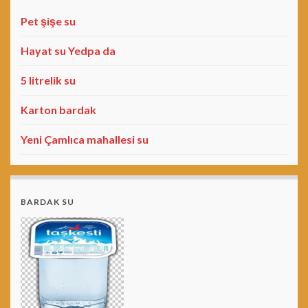
Pet şişe su
Hayat su Yedpa da
5 litrelik su
Karton bardak
Yeni Çamlıca mahallesi su
BARDAK SU