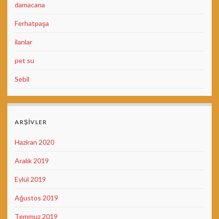
damacana
Ferhatpaşa
ilanlar
pet su
Sebil
ARŞIVLER
Haziran 2020
Aralık 2019
Eylül 2019
Ağustos 2019
Temmuz 2019