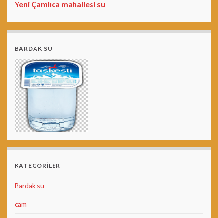
Yeni Çamlıca mahallesi su
BARDAK SU
KATEGORILER
Bardak su
cam