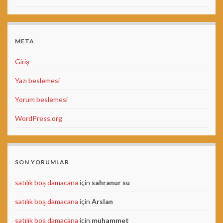
META
Giriş
Yazı beslemesi
Yorum beslemesi
WordPress.org
SON YORUMLAR
satılık boş damacana
için
sahranur su
satılık boş damacana
için
Arslan
satılık boş damacana
için
muhammet