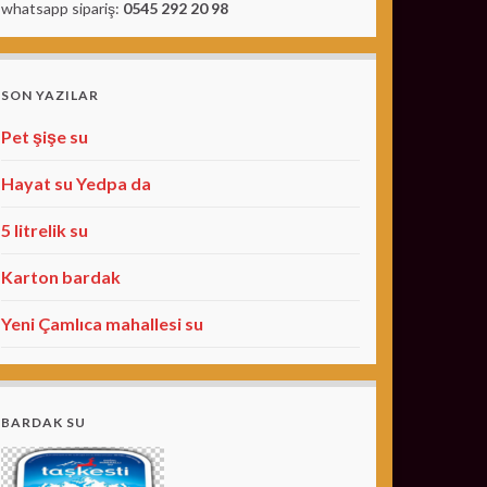
whatsapp sipariş:
0545 292 20 98
SON YAZILAR
Pet şişe su
Hayat su Yedpa da
5 litrelik su
Karton bardak
Yeni Çamlıca mahallesi su
BARDAK SU