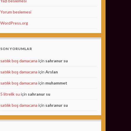
Yazı beslemesi
Yorum beslemesi
WordPress.org
SON YORUMLAR
satılık boş damacana
için
sahranur su
satılık boş damacana
için
Arslan
satılık boş damacana
için
muhammet
5 litrelik su
için
sahranur su
satılık boş damacana
için
sahranur su