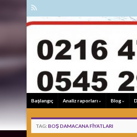
Başlangıç
Analiz raporları
Blog
D
TAG:
BOŞ DAMACANA FIYATLARI