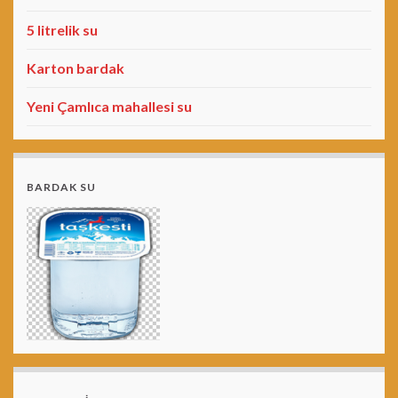
5 litrelik su
Karton bardak
Yeni Çamlıca mahallesi su
BARDAK SU