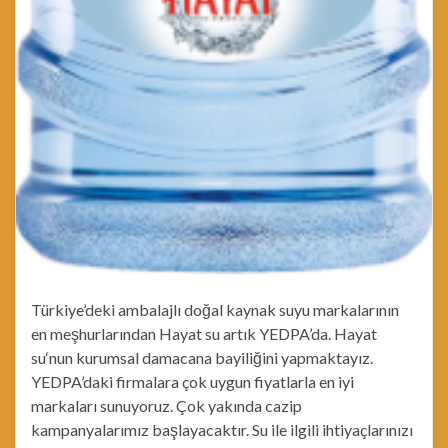
Türkiye’deki ambalajlı doğal kaynak suyu markalarının
en meşhurlarından Hayat su artık YEDPA’da. Hayat
su‘nun kurumsal damacana bayiliğini yapmaktayız.
YEDPA’daki firmalara çok uygun fiyatlarla en iyi
markaları sunuyoruz. Çok yakında cazip
kampanyalarımız başlayacaktır. Su ile ilgili ihtiyaçlarınızı