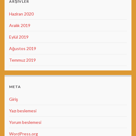
ARŞIVLER
Haziran 2020
Aralık 2019
Eylül 2019
Ağustos 2019
Temmuz 2019
META
Giriş
Yazı beslemesi
Yorum beslemesi
WordPress.org