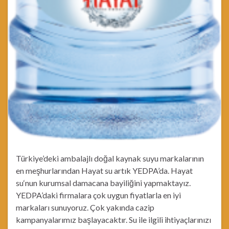
Türkiye’deki ambalajlı doğal kaynak suyu markalarının
en meşhurlarından Hayat su artık YEDPA’da. Hayat
su‘nun kurumsal damacana bayiliğini yapmaktayız.
YEDPA’daki firmalara çok uygun fiyatlarla en iyi
markaları sunuyoruz. Çok yakında cazip
kampanyalarımız başlayacaktır. Su ile ilgili ihtiyaçlarınızı